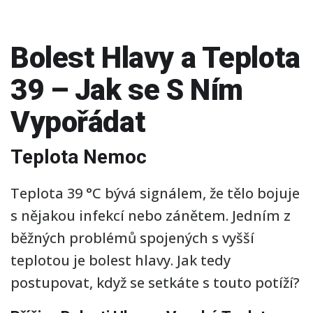
Bolest Hlavy a Teplota
39 – Jak se S Ním
Vypořádat
Teplota Nemoc
Teplota 39 °C bývá signálem, že tělo bojuje
s nějakou infekcí nebo zánětem. Jedním z
běžných problémů spojených s vyšší
teplotou je bolest hlavy. Jak tedy
postupovat, když se setkáte s touto potíží?