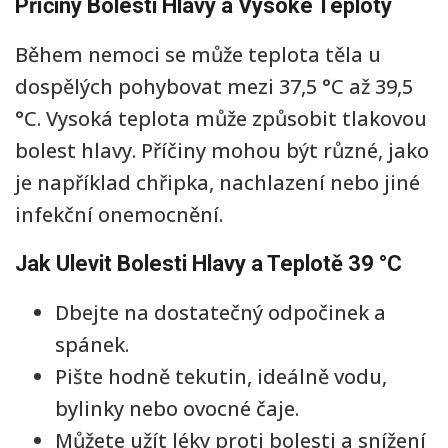
Příčiny Bolesti Hlavy a Vysoké Teploty
Během nemoci se může teplota těla u
dospělých pohybovat mezi 37,5 °C až 39,5
°C. Vysoká teplota může způsobit tlakovou
bolest hlavy. Příčiny mohou být různé, jako
je například chřipka, nachlazení nebo jiné
infekční onemocnění.
Jak Ulevit Bolesti Hlavy a Teplotě 39 °C
Dbejte na dostatečný odpočinek a
spánek.
Pište hodně tekutin, ideálně vodu,
bylinky nebo ovocné čaje.
Můžete užít léky proti bolesti a snížení