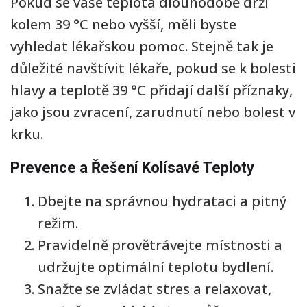
Pokud se vaše teplota dlouhodobě drží
kolem 39 °C nebo vyšší, měli byste
vyhledat lékařskou pomoc. Stejně tak je
důležité navštívit lékaře, pokud se k bolesti
hlavy a teplotě 39 °C přidají další příznaky,
jako jsou zvracení, zarudnutí nebo bolest v
krku.
Prevence a Řešení Kolísavé Teploty
Dbejte na správnou hydrataci a pitný
režim.
Pravidelně provětrávejte místnosti a
udržujte optimální teplotu bydlení.
Snažte se zvládat stres a relaxovat,