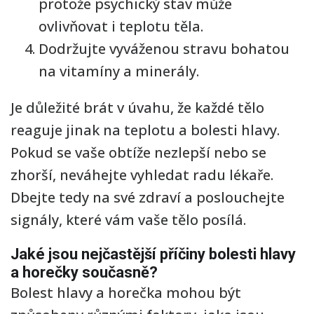
protože psychický stav může
ovlivňovat i teplotu těla.
Dodržujte vyváženou stravu bohatou
na vitamíny a minerály.
Je důležité brát v úvahu, že každé tělo
reaguje jinak na teplotu a bolesti hlavy.
Pokud se vaše obtíže nezlepší nebo se
zhorší, neváhejte vyhledat radu lékaře.
Dbejte tedy na své zdraví a poslouchejte
signály, které vám vaše tělo posílá.
Jaké jsou nejčastější příčiny bolesti hlavy
a horečky současně?
Bolest hlavy a horečka mohou být