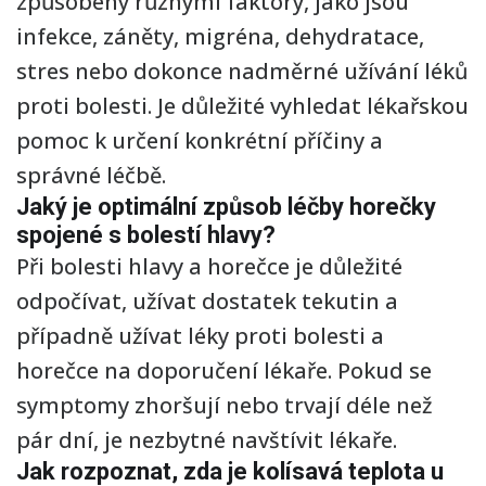
způsobeny různými faktory, jako jsou
infekce, záněty, migréna, dehydratace,
stres nebo dokonce nadměrné užívání léků
proti bolesti. Je důležité vyhledat lékařskou
pomoc k určení konkrétní příčiny a
správné léčbě.
Jaký je optimální způsob léčby horečky
spojené s bolestí hlavy?
Při bolesti hlavy a horečce je důležité
odpočívat, užívat dostatek tekutin a
případně užívat léky proti bolesti a
horečce na doporučení lékaře. Pokud se
symptomy zhoršují nebo trvají déle než
pár dní, je nezbytné navštívit lékaře.
Jak rozpoznat, zda je kolísavá teplota u