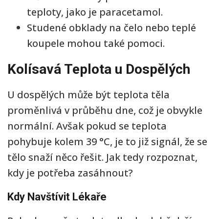
teploty, jako je paracetamol.
Studené obklady na čelo nebo teplé
koupele mohou také pomoci.
Kolísavá Teplota u Dospělých
U dospělých může být teplota těla
proměnlivá v průběhu dne, což je obvykle
normální. Avšak pokud se teplota
pohybuje kolem 39 °C, je to již signál, že se
tělo snaží něco řešit. Jak tedy rozpoznat,
kdy je potřeba zasáhnout?
Kdy Navštívit Lékaře