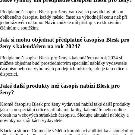
Předplatné časopisu Blesk pro ženy vám zajistí pravidelný přísun
oblíbeného časopisu každý měsíc, často za výhodnější cenu než při
jednorázovém nákupu. Navíc můžete mít přístup k exkluzivním
článkům a soutěžím.
Jak si mohu objednat předplatné časopisu Blesk pro
ženy s kalendářem na rok 2024?
Předplatné časopisu Blesk pro ženy s kalendářem na rok 2024 si
můžete objednat buď prostřednictvím speciální nabídky vydavatele
časopisu nebo na vybraných prodejních místech, kde je tato edice k
dispozici.
Jaké další produkty než časopis nabízí Blesk pro
ženy?
Kromě časopisu Blesk pro ženy vydavatel nabízí také další produkty
jako jsou speciální edice s přílohami, knihy, kalendáře nebo online
obsah na webových stránkách časopisu. Sledujte aktuální nabídky a
novinky na stránkách vydavatele.
Klacid a slunce: Co musíte vědět o kombinaci antibiotika a slunečního