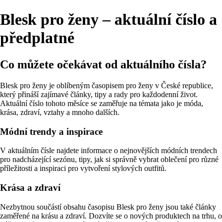
Blesk pro ženy – aktuální číslo a
předplatné
Co můžete očekávat od aktuálního čísla?
Blesk pro ženy je oblíbeným časopisem pro ženy v České republice,
který přináší zajímavé články, tipy a rady pro každodenní život.
Aktuální číslo tohoto měsíce se zaměřuje na témata jako je móda,
krása, zdraví, vztahy a mnoho dalších.
Módní trendy a inspirace
V aktuálním čísle najdete informace o nejnovějších módních trendech
pro nadcházející sezónu, tipy, jak si správně vybrat oblečení pro různé
příležitosti a inspiraci pro vytvoření stylových outfitů.
Krása a zdraví
Nezbytnou součástí obsahu časopisu Blesk pro ženy jsou také články
zaměřené na krásu a zdraví. Dozvíte se o nových produktech na trhu, o