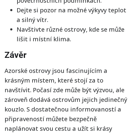
povětrnostních podmínkách.
Dejte si pozor na možné výkyvy teplot
a silný vítr.
Navštivte různé ostrovy, kde se může
lišit i místní klima.
Závěr
Azorské ostrovy jsou fascinujícím a
krásným místem, které stojí za to
navštívit. Počasí zde může být výzvou, ale
zároveň dodává ostrovům jejich jedinečný
kouzlo. S dostatečnou informovaností a
připraveností můžete bezpečně
naplánovat svou cestu a užít si krásy