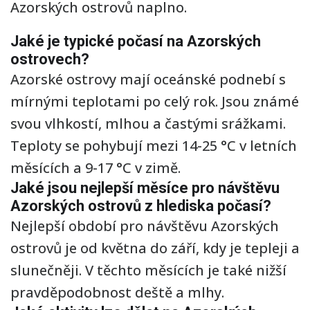
Azorských ostrovů naplno.
Jaké je typické počasí na Azorských
ostrovech?
Azorské ostrovy mají oceánské podnebí s
mírnými teplotami po celý rok. Jsou známé
svou vlhkostí, mlhou a častými srážkami.
Teploty se pohybují mezi 14-25 °C v letních
měsících a 9-17 °C v zimě.
Jaké jsou nejlepší měsíce pro návštěvu
Azorských ostrovů z hlediska počasí?
Nejlepší období pro návštěvu Azorských
ostrovů je od května do září, kdy je tepleji a
slunečněji. V těchto měsících je také nižší
pravděpodobnost deště a mlhy.