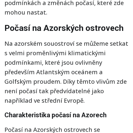
podmínkách a změnách počasí, které zde
mohou nastat.
Počasí na Azorských ostrovech
Na azorském souostroví se můžeme setkat
s velmi proměnlivými klimatickými
podmínkami, které jsou ovlivněny
především Atlantským oceánem a
Golfským proudem. Díky těmto vlivům zde
není počasí tak předvídatelné jako
například ve střední Evropě.
Charakteristika počasí na Azorech
Počasí na Azorských ostrovech se