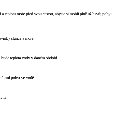
a teplotu moře před svou cestou, abyste si mohli plně užít svůj pobyt
ovníky slunce a moře.
ká bude teplota vody v daném období.
mfortní pobyt ve vodě.
vity.