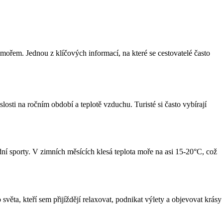
mořem. Jednou z klíčových informací, na které se cestovatelé často
osti na ročním období a teplotě vzduchu. Turisté si často vybírají
dní sporty. V zimních měsících klesá teplota moře na asi 15-20°C, což
světa, kteří sem přijíždějí relaxovat, podnikat výlety a objevovat krásy