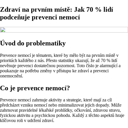
Zdraví na prvním místě: Jak 70 % lidí
podceňuje prevenci nemocí
Úvod do problematiky
Prevence nemocí je tématem, které by mělo být na prvním místě v
prioritách každého z nás. Přesto statistiky ukazují, že až 70 % lidí
nevěnuje prevenci dostatečnou pozornost. Toto číslo je alarmující a
poukazuje na potřebu změny v přístupu ke zdraví a prevenci
onemocnění.
Co je prevence nemocí?
Prevence nemocí zahrnuje aktivity a strategie, které mají za cíl
předcházet vzniku nemocí nebo minimalizovat jejich dopady. Může
zahrnovat pravidelné lékařské prohlídky, očkování, zdravou stravu,
fyzickou aktivitu a psychickou pohodu. Každý z těchto aspektů hraje
klíčovou roli v udržení zdraví.