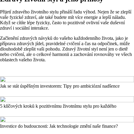
Přijetí zdravého životního stylu přináší řadu výhod. Nejen že se zlepší
vaše fyzické zdraví, ale také budete mít více energie a lepší náladu.
Když se cítíte lépe fyzicky, často to pozitivně ovlivní vaše duševní
zdraví i sociální interakce.
Začlenění zdravých návyků do vašeho každodenního života, jako je
příprava zdravých jídel, pravidelné cvičení a čas na odpočinek, může
dlouhodobě zlepšit vaši pohodu. Zdravý životní styl není jen o dietě
nebo cvičení, ale o celkové harmonii a zachování rovnováhy ve všech
oblastech vašeho života.
Jak se stát úspěšným investorem: Tipy pro ambiciózní nadšence
5 klíčových kroků k pozitivnímu životnímu stylu pro každého
Investice do budoucnosti: Jak technologie změní naše finance?