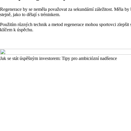
Regenerace by se neměla považovat za sekundární záležitost. Měla by b
stejně, jako to dělají s tréninkem.
Použitím různých technik a metod regenerace mohou sportovci zlepšit sv
klíčem k úspěchu.
Jak se stát úspěšným investorem: Tipy pro ambiciózní nadšence