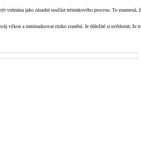
ýt vnímána jako zásadní součást tréninkového procesu. To znamená, že 
ůj výkon a minimalizovat riziko zranění. Je důležité si uvědomit, že tr