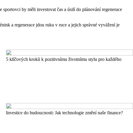
sportovci by měli investovat čas a úsilí do plánování regenerace
énink a regenerace jdou ruku v ruce a jejich správné vyvážení je
5 klíčových kroků k pozitivnímu životnímu stylu pro každého
Investice do budoucnosti: Jak technologie změní naše finance?