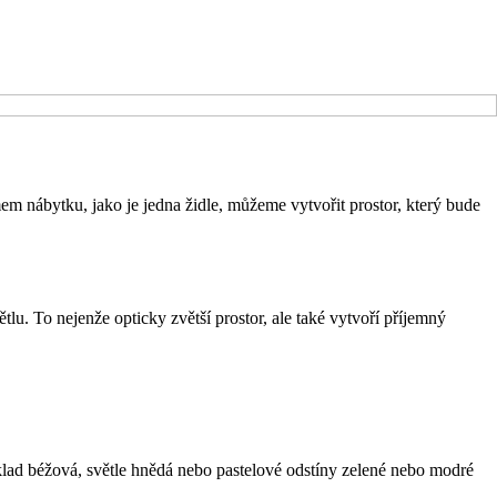
m nábytku, jako je jedna židle, můžeme vytvořit prostor, který bude
větlu. To nejenže opticky zvětší prostor, ale také vytvoří příjemný
příklad béžová, světle hnědá nebo pastelové odstíny zelené nebo modré