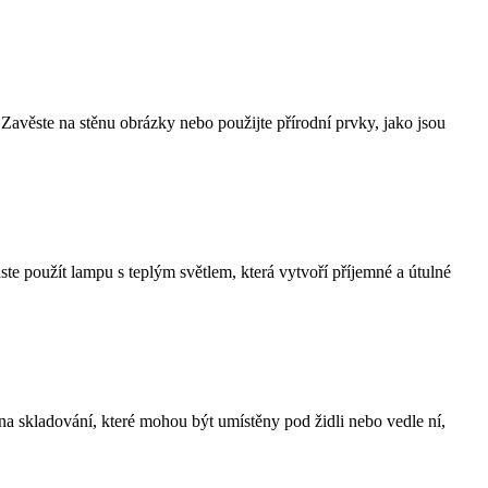
Zavěste na stěnu obrázky nebo použijte přírodní prvky, jako jsou
te použít lampu s teplým světlem, která vytvoří příjemné a útulné
na skladování, které mohou být umístěny pod židli nebo vedle ní,