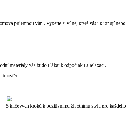
domova příjemnou vůni. Vyberte si vůně, které vás uklidňují nebo
dní materiály vás budou lákat k odpočinku a relaxaci.
 atmosféru.
5 klíčových kroků k pozitivnímu životnímu stylu pro každého