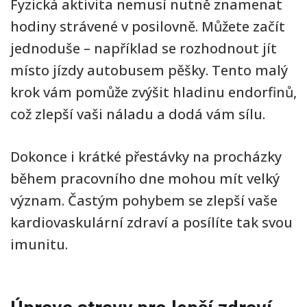
Fyzická aktivita nemusí nutně znamenat
hodiny strávené v posilovně. Můžete začít
jednoduše – například se rozhodnout jít
místo jízdy autobusem pěšky. Tento malý
krok vám pomůže zvýšit hladinu endorfinů,
což zlepší vaši náladu a dodá vám sílu.
Dokonce i krátké přestávky na procházky
během pracovního dne mohou mít velký
význam. Častým pohybem se zlepší vaše
kardiovaskulární zdraví a posílíte tak svou
imunitu.