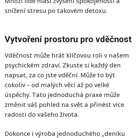
Mnozí lidé hlásí zvýšení spokojenosti a
snížení stresu po takovém detoxu.
Vytvoření prostoru pro vděčnost
Vděčnost může hrát klíčovou roli v našem
psychickém zdraví. Zkuste si každý den
napsat, za co jste vděční. Může to být
cokoliv – od malých věcí až po velké
úspěchy. Tato jednoduchá praxe může
změnit váš pohled na svět a přinést více
radosti do vašeho života.
Dokonce i výroba jednoduchého „deníku