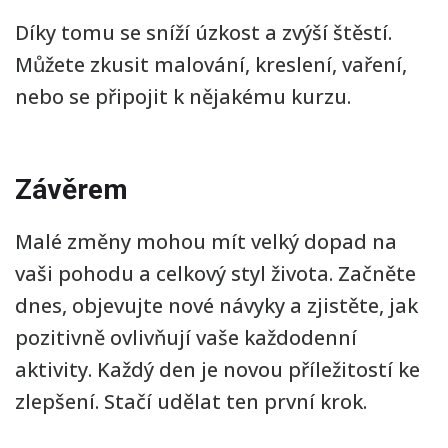
Díky tomu se sníží úzkost a zvýší štěstí.
Můžete zkusit malování, kreslení, vaření,
nebo se připojit k nějakému kurzu.
Závěrem
Malé změny mohou mít velký dopad na
vaši pohodu a celkový styl života. Začněte
dnes, objevujte nové návyky a zjistěte, jak
pozitivně ovlivňují vaše každodenní
aktivity. Každý den je novou příležitostí ke
zlepšení. Stačí udělat ten první krok.