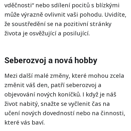
vděčnosti“ nebo sdílení pocitů s blízkými
může výrazně ovlivnit vaši pohodu. Uvidíte,
že soustředění se na pozitivní stránky
života je osvěžující a posilující.
Seberozvoj a nová hobby
Mezi další malé změny, které mohou zcela
změnit váš den, patří seberozvoj a
objevování nových koníčků. I když je náš
život nabitý, snažte se vyčlenit čas na
učení nových dovedností nebo na činnosti,
které vás baví.