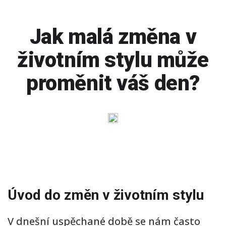
Jak malá změna v
životním stylu může
proměnit váš den?
Úvod do změn v životním stylu
V dnešní uspěchané době se nám často