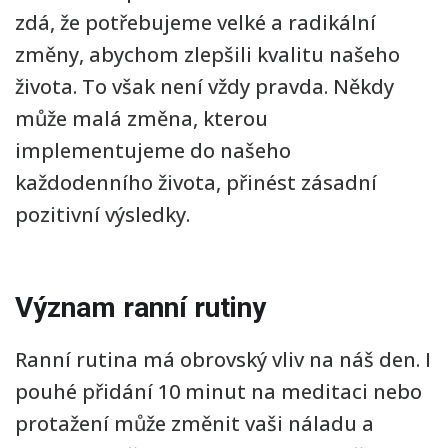
zdá, že potřebujeme velké a radikální
změny, abychom zlepšili kvalitu našeho
života. To však není vždy pravda. Někdy
může malá změna, kterou
implementujeme do našeho
každodenního života, přinést zásadní
pozitivní výsledky.
Význam ranní rutiny
Ranní rutina má obrovský vliv na náš den. I
pouhé přidání 10 minut na meditaci nebo
protažení může změnit vaši náladu a