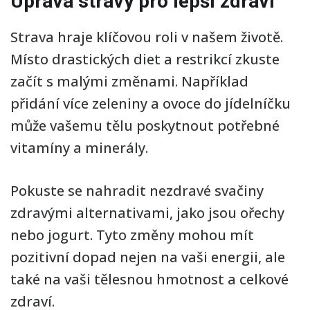
Úprava stravy pro lepší zdraví
Strava hraje klíčovou roli v našem životě.
Místo drastických diet a restrikcí zkuste
začít s malými změnami. Například
přidání více zeleniny a ovoce do jídelníčku
může vašemu tělu poskytnout potřebné
vitamíny a minerály.
Pokuste se nahradit nezdravé svačiny
zdravými alternativami, jako jsou ořechy
nebo jogurt. Tyto změny mohou mít
pozitivní dopad nejen na vaši energii, ale
také na vaši tělesnou hmotnost a celkové
zdraví.